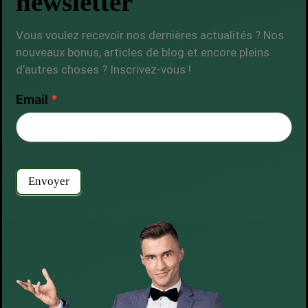
newsletter
Vous voulez recevoir nos dernières actualités ? Nos
nouveaux bonus, articles de blog et encore pleins
d’autres choses ? Inscrivez-vous !
Email
*
Envoyer