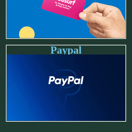
Paypal