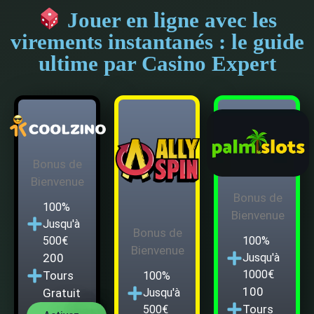
Jouer en ligne avec les
virements instantanés : le guide
ultime par Casino Expert
Bonus de
Bienvenue
Bonus de
100%
Bienvenue
Jusqu'à
Bonus de
500€
100%
Bienvenue
200
Jusqu'à
1000€
Tours
100%
100
Gratuit
Jusqu'à
Tours
500€