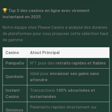
Top 5 des casinos en ligne avec virement
instantané en 2025
Notre équipe chez Please Casino a analysé des dizaines
de plateformes pour vous proposer cette sélection haut
de gamme :
Casino
Atout Principal
PampaGo
N°1 pour des
retraits rapides et fiables
Idéal pour
encaisser ses gains sans
Quickwin
attendre
Instant
Transactions
100% sécurisées et
Casino
instantanées
Paiements rapides directement sur
Simsinos