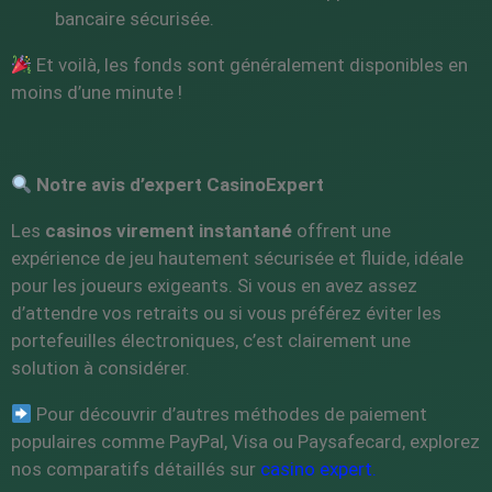
bancaire sécurisée.
Et voilà, les fonds sont généralement disponibles en
moins d’une minute !
Notre avis d’expert CasinoExpert
Les
casinos virement instantané
offrent une
expérience de jeu hautement sécurisée et fluide, idéale
pour les joueurs exigeants. Si vous en avez assez
d’attendre vos retraits ou si vous préférez éviter les
portefeuilles électroniques, c’est clairement une
solution à considérer.
Pour découvrir d’autres méthodes de paiement
populaires comme PayPal, Visa ou Paysafecard, explorez
nos comparatifs détaillés sur
casino expert.