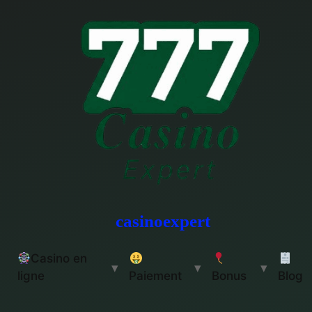
casinoexpert
Casino en
ligne
Paiement
Bonus
Blog