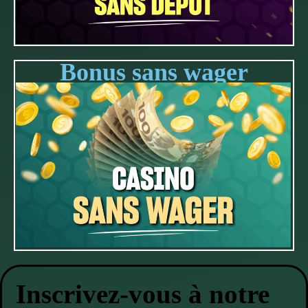
Bonus sans wager
Inscrivez-vous à notre